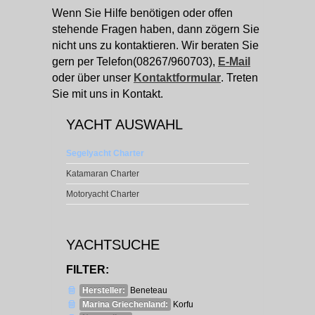
Wenn Sie Hilfe benötigen oder offen
stehende Fragen haben, dann zögern Sie
nicht uns zu kontaktieren. Wir beraten Sie
gern per Telefon(08267/960703),
E-Mail
oder über unser
Kontaktformular
. Treten
Sie mit uns in Kontakt.
YACHT AUSWAHL
Segelyacht Charter
Katamaran Charter
Motoryacht Charter
YACHTSUCHE
FILTER:
Hersteller:
Beneteau
Marina Griechenland:
Korfu