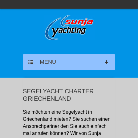
MENU
SEGELYACHT CHARTER
SEGELYACHT CHARTER
KATAMARAN CHARTER
GRIECHENLAND
MOTORYACHT CHARTER
Sie möchten eine Segelyacht in
Griechenland mieten? Sie suchen einen
MARINAS GRIECHENLAND
Ansprechpartner den Sie auch einfach
mal anrufen können? Wir von Sunja