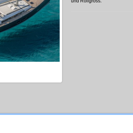
und Rollgross.