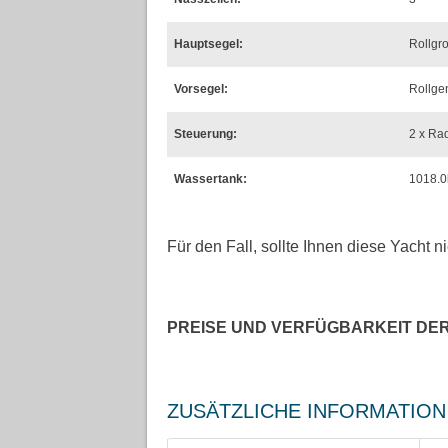
Hauptsegel:
Rollgr
Vorsegel:
Rollge
Steuerung:
2 x Ra
Wassertank:
1018.0
Für den Fall, sollte Ihnen diese Yacht n
PREISE UND VERFÜGBARKEIT DE
ZUSÄTZLICHE INFORMATION