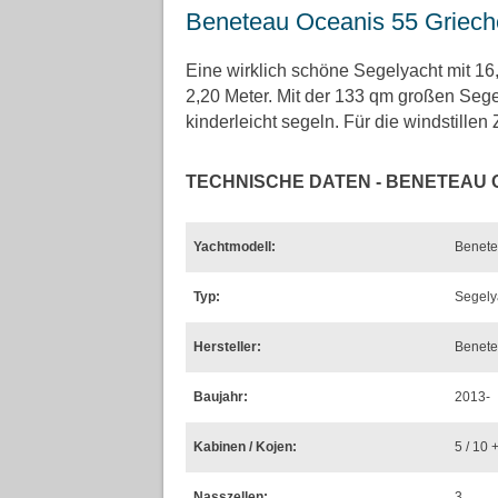
Beneteau Oceanis 55 Griech
Eine wirklich schöne Segelyacht mit 16
2,20 Meter. Mit der 133 qm großen Sege
kinderleicht segeln. Für die windstillen
TECHNISCHE DATEN - BENETEAU 
Yachtmodell:
Benete
Typ:
Segely
Hersteller:
Benet
Baujahr:
2013-
Kabinen / Kojen:
5 / 10 
Nasszellen:
3