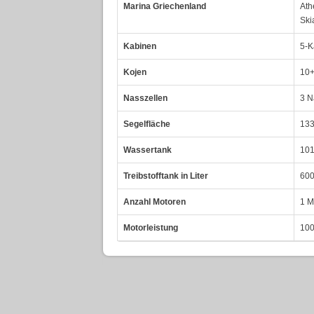
Marina Griechenland
Ath
Ski
Kabinen
5-K
Kojen
10+
Nasszellen
3 N
Segelfläche
13
Wassertank
101
Treibstofftank in Liter
600
Anzahl Motoren
1 M
Motorleistung
100