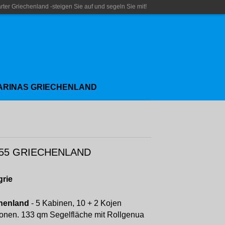
rter Griechenland -steigen Sie auf und segeln Sie mit!
ARINAS GRIECHENLAND
55 GRIECHENLAND
grie
henland
- 5 Kabinen, 10 + 2 Kojen
sonen. 133 qm Segelfläche mit Rollgenua