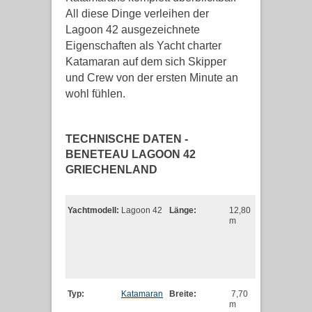
All diese Dinge verleihen der
Lagoon 42 ausgezeichnete
Eigenschaften als Yacht charter
Katamaran auf dem sich Skipper
und Crew von der ersten Minute an
wohl fühlen.
TECHNISCHE DATEN -
BENETEAU LAGOON 42
GRIECHENLAND
Yachtmodell:
Lagoon 42
Länge:
12,80
m
Typ:
Katamaran
Breite:
7,70
m