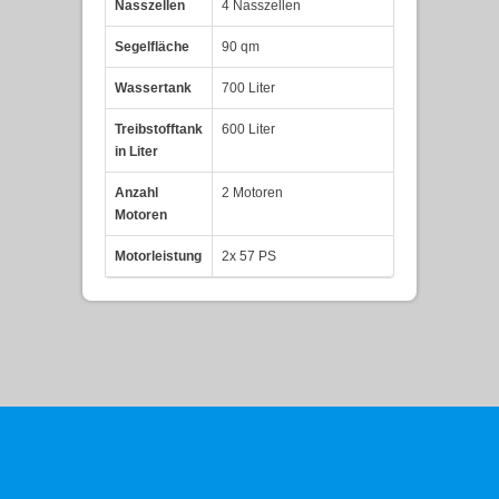
Nasszellen
4 Nasszellen
Segelfläche
90 qm
Wassertank
700 Liter
Treibstofftank
600 Liter
in Liter
Anzahl
2 Motoren
Motoren
Motorleistung
2x 57 PS