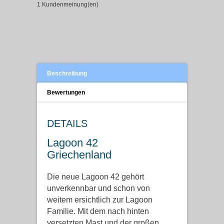
1 Kundenmeinung(en)
Beschreibung
Bewertungen
DETAILS
Lagoon 42
Griechenland
Die neue Lagoon 42 gehört
unverkennbar und schon von
weitem ersichtlich zur Lagoon
Familie. Mit dem nach hinten
versetzten Mast und der großen