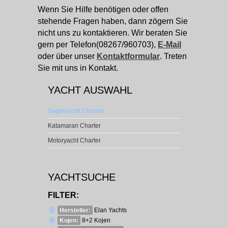
Wenn Sie Hilfe benötigen oder offen
stehende Fragen haben, dann zögern Sie
nicht uns zu kontaktieren. Wir beraten Sie
gern per Telefon(08267/960703),
E-Mail
oder über unser
Kontaktformular
. Treten
Sie mit uns in Kontakt.
YACHT AUSWAHL
Segelyacht Charter
Katamaran Charter
Motoryacht Charter
YACHTSUCHE
FILTER:
Hersteller:
Elan Yachts
Kojen:
8+2 Kojen