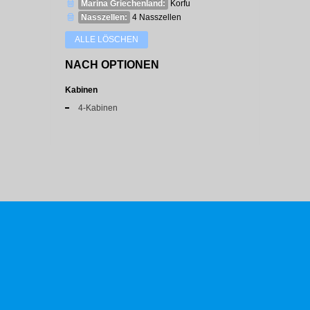
Marina Griechenland:
Korfu
Nasszellen:
4 Nasszellen
ALLE LÖSCHEN
NACH OPTIONEN
Kabinen
4-Kabinen