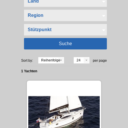
Reihenfolge
24
Sort by:
per page
1 Yachten