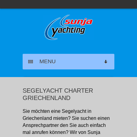
MENU
SEGELYACHT CHARTER
SEGELYACHT CHARTER
KATAMARAN CHARTER
GRIECHENLAND
MOTORYACHT CHARTER
Sie möchten eine Segelyacht in
Griechenland mieten? Sie suchen einen
MARINAS GRIECHENLAND
Ansprechpartner den Sie auch einfach
mal anrufen können? Wir von Sunja