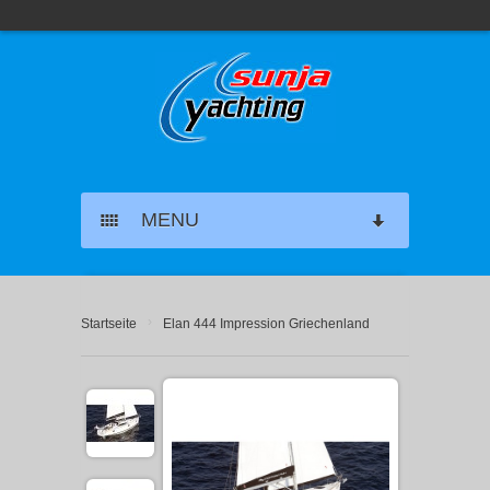
MENU
SEGELYACHT CHARTER
›
Startseite
Elan 444 Impression Griechenland
KATAMARAN CHARTER
MOTORYACHT CHARTER
MARINAS GRIECHENLAND