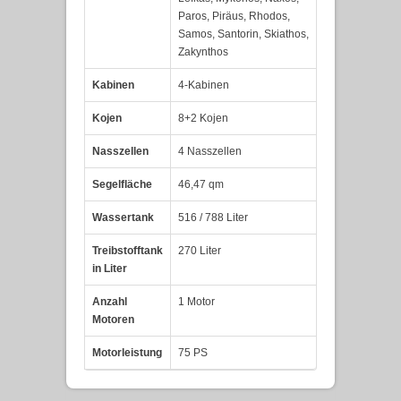
Paros, Piräus, Rhodos,
Samos, Santorin, Skiathos,
Zakynthos
Kabinen
4-Kabinen
Kojen
8+2 Kojen
Nasszellen
4 Nasszellen
Segelfläche
46,47 qm
Wassertank
516 / 788 Liter
Treibstofftank
270 Liter
in Liter
Anzahl
1 Motor
Motoren
Motorleistung
75 PS