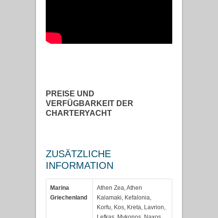
PREISE UND
VERFÜGBARKEIT DER
CHARTERYACHT
ZUSÄTZLICHE
INFORMATION
Marina
Athen Zea, Athen
Griechenland
Kalamaki, Kefalonia,
Korfu, Kos, Kreta, Lavrion,
Lefkas, Mykonos, Naxos,