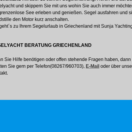
lyacht und skippern Sie mit uns wohin Sie auch immer möchten.
grenzenlose See erleben und genießen. Segel ausfahren und si
stille den Motor kurz anschalten.
geht´s zu Ihrem Segelurlaub in Griechenland mit Sunja Yachting
GELYACHT BERATUNG GRIECHENLAND
 Sie Hilfe benötigen oder offen stehende Fragen haben, dann z
ten Sie gern per Telefon(08267/960703),
E-Mail
oder über uns
akt.