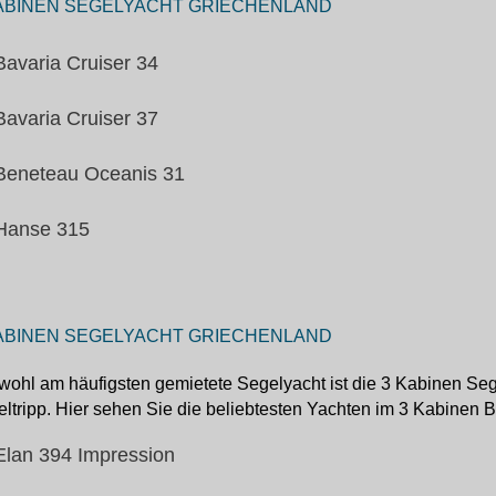
ABINEN SEGELYACHT GRIECHENLAND
Bavaria Cruiser 34
Bavaria Cruiser 37
Beneteau Oceanis 31
Hanse 315
ABINEN SEGELYACHT GRIECHENLAND
wohl am häufigsten gemietete Segelyacht ist die 3 Kabinen Sege
ltripp. Hier sehen Sie die beliebtesten Yachten im 3 Kabinen B
Elan 394 Impression