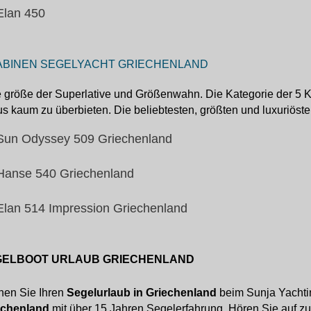
Elan 450
ABINEN SEGELYACHT GRIECHENLAND
 größe der Superlative und Größenwahn. Die Kategorie der 5 K
s kaum zu überbieten. Die beliebtesten, größten und luxuriöste
Sun Odyssey 509 Griechenland
Hanse 540 Griechenland
Elan 514 Impression Griechenland
GELBOOT URLAUB GRIECHENLAND
hen Sie Ihren
Segelurlaub in Griechenland
beim Sunja Yachti
echenland
mit über 15 Jahren Segelerfahrung. Hören Sie auf zu 