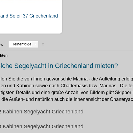
and Soleil 37 Griechenland
Reihenfolge
y:
chten
lche Segelyacht in Griechenland mieten?
en Sie die von Ihnen gewünschte Marina - die Aufteilung erfolg
en und Kabinen sowie nach Charterbasis bzw. Marinas. Die te
tigsten Details und eine große Anzahl von Bildern gibt Skippe
 die Außen- und natürlich auch die Innenansicht der Charteryac
2 Kabinen Segelyacht Griechenland
3 Kabinen Segelyacht Griechenland