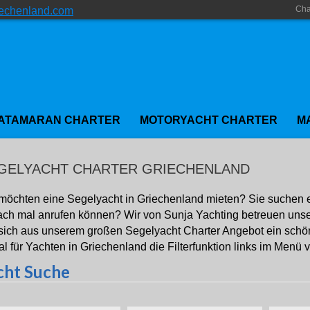
Cha
iechenland.com
ATAMARAN CHARTER
MOTORYACHT CHARTER
M
GELYACHT CHARTER GRIECHENLAND
möchten eine Segelyacht in Griechenland mieten? Sie suchen 
ach mal anrufen können? Wir von Sunja Yachting betreuen uns
sich aus unserem großen Segelyacht Charter Angebot ein schö
al für Yachten in Griechenland die Filterfunktion links im Menü