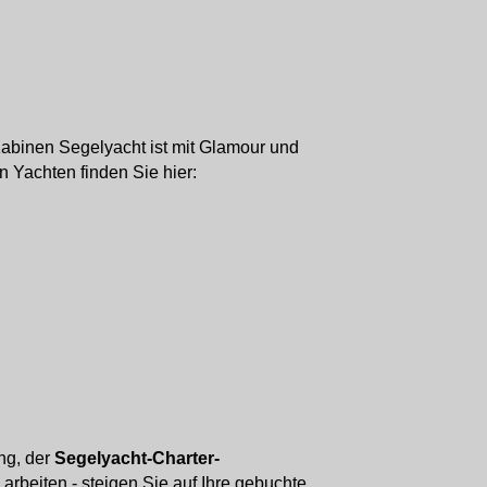
abinen Segelyacht ist mit Glamour und
n Yachten finden Sie hier:
ng, der
Segelyacht-Charter-
arbeiten - steigen Sie auf Ihre gebuchte