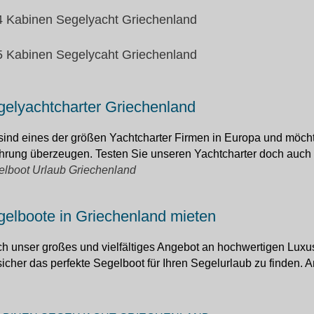
4 Kabinen Segelyacht Griechenland
5 Kabinen Segelycaht Griechenland
elyachtcharter Griechenland
sind eines der größen Yachtcharter Firmen in Europa und möcht
hrung überzeugen. Testen Sie unseren Yachtcharter doch auch 
elboot Urlaub Griechenland
elboote in Griechenland mieten
h unser großes und vielfältiges Angebot an hochwertigen Luxu
icher das perfekte Segelboot für Ihren Segelurlaub zu finden.