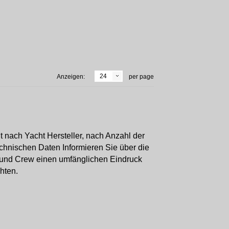
24
Anzeigen:
per page
t nach Yacht Hersteller, nach Anzahl der
chnischen Daten Informieren Sie über die
r und Crew einen umfänglichen Eindruck
hten.