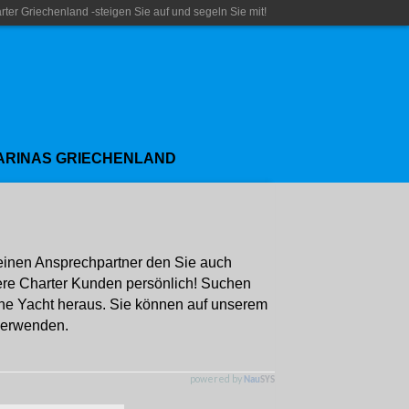
rter Griechenland -steigen Sie auf und segeln Sie mit!
ARINAS GRIECHENLAND
einen Ansprechpartner den Sie auch
ere Charter Kunden persönlich! Suchen
ne Yacht heraus. Sie können auf unserem
 verwenden.