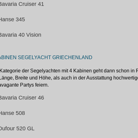
Bavaria Cruiser 41
Hanse 345
Bavaria 40 Vision
ABINEN SEGELYACHT GRIECHENLAND
Kategorie der Segelyachten mit 4 Kabinen geht dann schon in R
Länge, Breite und Höhe, als auch in der Ausstattung hochwertige
avagante Partys feiern.
Bavaria Cruiser 46
Hanse 508
Dufour 520 GL