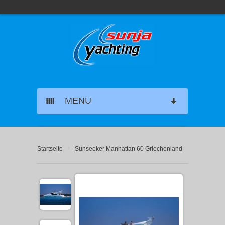
MENU
SEGELYACHT CHARTER
›
Startseite
Sunseeker Manhattan 60 Griechenland
KATAMARAN CHARTER
MOTORYACHT CHARTER
MARINAS GRIECHENLAND