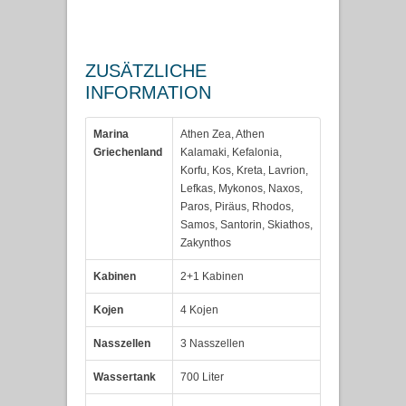
ZUSÄTZLICHE
INFORMATION
Marina
Athen Zea, Athen
Griechenland
Kalamaki, Kefalonia,
Korfu, Kos, Kreta, Lavrion,
Lefkas, Mykonos, Naxos,
Paros, Piräus, Rhodos,
Samos, Santorin, Skiathos,
Zakynthos
Kabinen
2+1 Kabinen
Kojen
4 Kojen
Nasszellen
3 Nasszellen
Wassertank
700 Liter