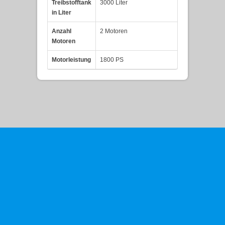
Treibstofftank
3000 Liter
in Liter
Anzahl
2 Motoren
Motoren
Motorleistung
1800 PS