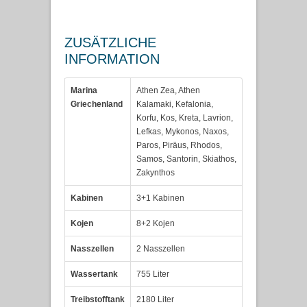
ZUSÄTZLICHE
INFORMATION
Marina
Athen Zea, Athen
Griechenland
Kalamaki, Kefalonia,
Korfu, Kos, Kreta, Lavrion,
Lefkas, Mykonos, Naxos,
Paros, Piräus, Rhodos,
Samos, Santorin, Skiathos,
Zakynthos
Kabinen
3+1 Kabinen
Kojen
8+2 Kojen
Nasszellen
2 Nasszellen
Wassertank
755 Liter
Treibstofftank
2180 Liter