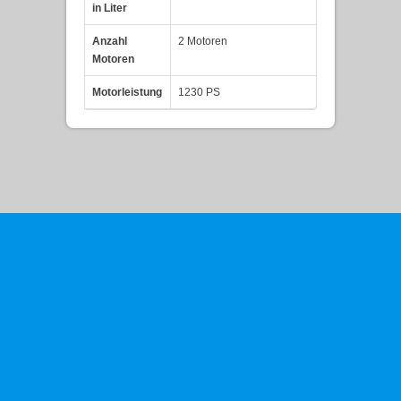
in Liter
Anzahl
2 Motoren
Motoren
Motorleistung
1230 PS