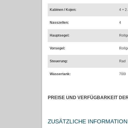
Kabinen / Kojen:
4 + 2 
Nasszellen:
4
Hauptsegel:
Rollg
Vorsegel:
Roll
Steuerung:
Rad
Wassertank:
700l
PREISE UND VERFÜGBARKEIT DE
ZUSÄTZLICHE INFORMATION