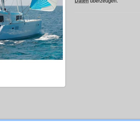
Daten
überzeugen.