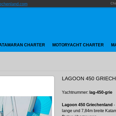
Cha
iechenland.com
ATAMARAN CHARTER
MOTORYACHT CHARTER
M
LAGOON 450 GRIEC
Yachtnummer:
lag-450-grie
Lagoon 450 Griechenland
-
lange und 7,84m breite Kata