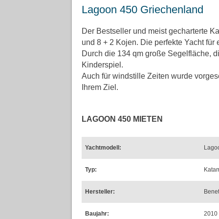
Lagoon 450 Griechenland
Der Bestseller und meist gecharterte K
und 8 + 2 Kojen. Die perfekte Yacht für
Durch die 134 qm große Segelfläche, di
Kinderspiel.
Auch für windstille Zeiten wurde vorge
Ihrem Ziel.
LAGOON 450 MIETEN
Yachtmodell:
Lago
Typ:
Kata
Hersteller:
Bene
Baujahr:
2010