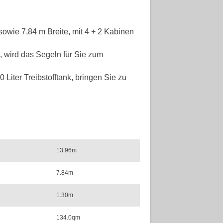
owie 7,84 m Breite, mit 4 + 2 Kabinen
, wird das Segeln für Sie zum
Liter Treibstofftank, bringen Sie zu
13.96m
7.84m
1.30m
134.0qm