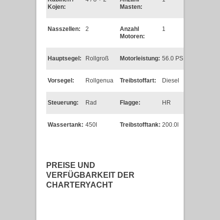
Kojen:
Masten:
Nasszellen:
2
Anzahl
1
Motoren:
Hauptsegel:
Rollgroß
Motorleistung:
56.0 PS
Vorsegel:
Rollgenua
Treibstoffart:
Diesel
Steuerung:
Rad
Flagge:
HR
Wassertank:
450l
Treibstofftank:
200.0l
PREISE UND
VERFÜGBARKEIT DER
CHARTERYACHT