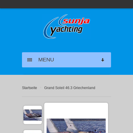
MENU
SEGELYACHT CHARTER
›
Startseite
Grand Soleil 46.3 Griechenland
KATAMARAN CHARTER
MOTORYACHT CHARTER
MARINAS GRIECHENLAND