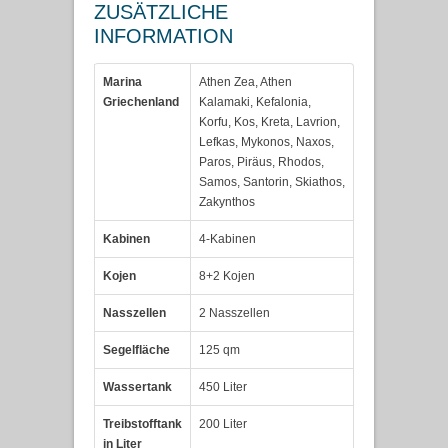
ZUSÄTZLICHE
INFORMATION
Marina
Athen Zea, Athen
Griechenland
Kalamaki, Kefalonia,
Korfu, Kos, Kreta, Lavrion,
Lefkas, Mykonos, Naxos,
Paros, Piräus, Rhodos,
Samos, Santorin, Skiathos,
Zakynthos
Kabinen
4-Kabinen
Kojen
8+2 Kojen
Nasszellen
2 Nasszellen
Segelfläche
125 qm
Wassertank
450 Liter
Treibstofftank
200 Liter
in Liter