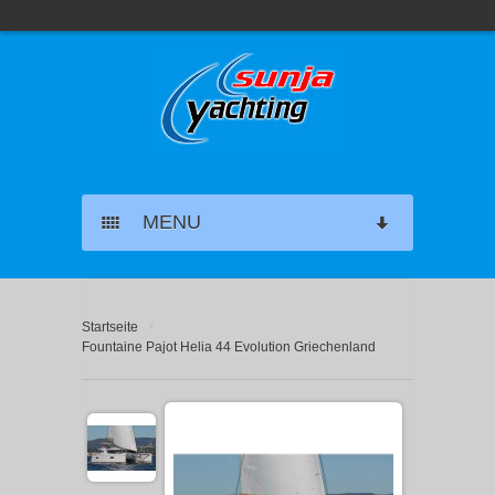
MENU
SEGELYACHT CHARTER
›
Startseite
KATAMARAN CHARTER
Fountaine Pajot Helia 44 Evolution Griechenland
MOTORYACHT CHARTER
MARINAS GRIECHENLAND