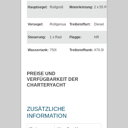
Hauptsegel:
Rollgroß
Motorleistung:
2 x 55 PS
Vorsegel:
Rollgenua
Treibstoffart:
Diesel
Steuerung:
1 x Rad
Flagge:
HR
Wassertank:
750l
Treibstofftank:
470.0l
PREISE UND
VERFÜGBARKEIT DER
CHARTERYACHT
ZUSÄTZLICHE
INFORMATION