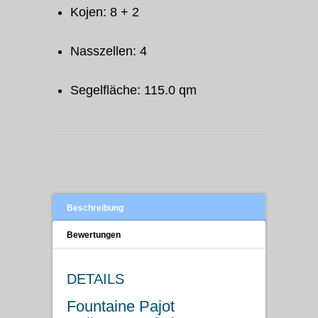
Kojen: 8 + 2
Nasszellen: 4
Segelfläche: 115.0 qm
Beschreibung
Bewertungen
DETAILS
Fountaine Pajot