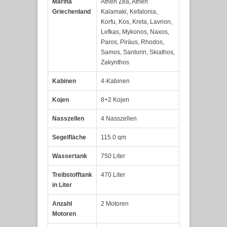
Marina
Athen Zea, Athen
Griechenland
Kalamaki, Kefalonia,
Korfu, Kos, Kreta, Lavrion,
Lefkas, Mykonos, Naxos,
Paros, Piräus, Rhodos,
Samos, Santorin, Skiathos,
Zakynthos
Kabinen
4-Kabinen
Kojen
8+2 Kojen
Nasszellen
4 Nasszellen
Segelfläche
115.0 qm
Wassertank
750 Liter
Treibstofftank
470 Liter
in Liter
Anzahl
2 Motoren
Motoren