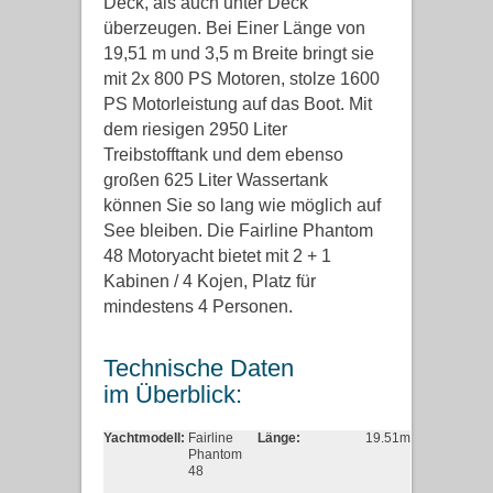
Deck, als auch unter Deck
überzeugen. Bei Einer Länge von
19,51 m und 3,5 m Breite bringt sie
mit 2x 800 PS Motoren, stolze 1600
PS Motorleistung auf das Boot. Mit
dem riesigen 2950 Liter
Treibstofftank und dem ebenso
großen 625 Liter Wassertank
können Sie so lang wie möglich auf
See bleiben. Die Fairline Phantom
48 Motoryacht bietet mit 2 + 1
Kabinen / 4 Kojen, Platz für
mindestens 4 Personen.
Technische Daten
im Überblick:
Yachtmodell:
Fairline
Länge:
19.51m
Phantom
48