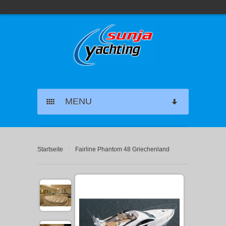
MENU
SEGELYACHT CHARTER
›
Startseite
Fairline Phantom 48 Griechenland
KATAMARAN CHARTER
MOTORYACHT CHARTER
MARINAS GRIECHENLAND