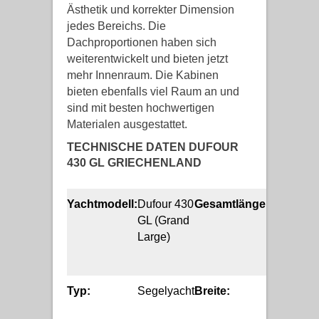
Ästhetik und korrekter Dimension
jedes Bereichs. Die
Dachproportionen haben sich
weiterentwickelt und bieten jetzt
mehr Innenraum. Die Kabinen
bieten ebenfalls viel Raum an und
sind mit besten hochwertigen
Materialen ausgestattet.
TECHNISCHE DATEN DUFOUR
430 GL GRIECHENLAND
Yachtmodell:
Dufour 430
Gesamtlänge:
13.24
GL (Grand
m
Large)
Typ:
Segelyacht
Breite:
4.30
m