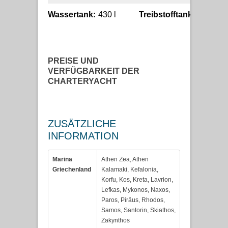
Wassertank:
430 l
Treibstofftank:
250 l
PREISE UND
VERFÜGBARKEIT DER
CHARTERYACHT
ZUSÄTZLICHE
INFORMATION
Marina
Athen Zea, Athen
Griechenland
Kalamaki, Kefalonia,
Korfu, Kos, Kreta, Lavrion,
Lefkas, Mykonos, Naxos,
Paros, Piräus, Rhodos,
Samos, Santorin, Skiathos,
Zakynthos