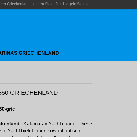
rter Griechenland -steigen Sie auf und segeln Sie mit!
ARINAS GRIECHENLAND
560 GRIECHENLAND
60-grie
chenland
- Katamaran Yacht charter. Diese
ite Yacht bietet Ihnen sowohl optisch