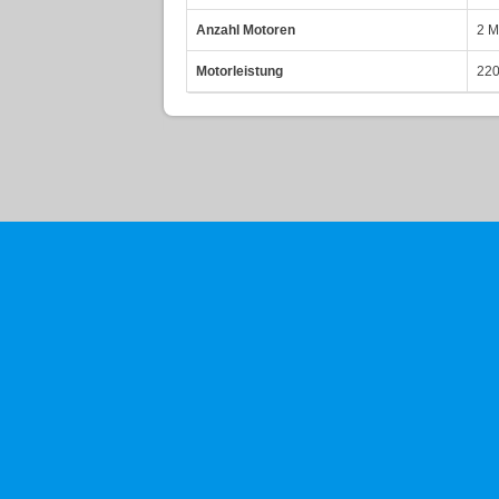
Anzahl Motoren
2 M
Motorleistung
220