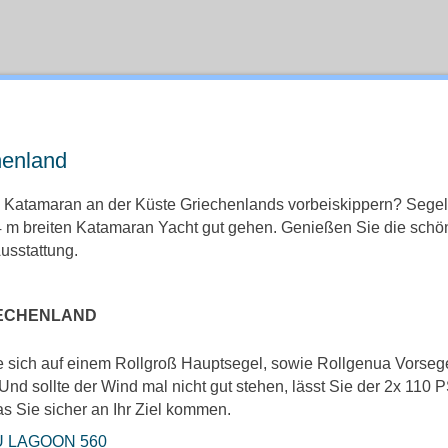
henland
s Katamaran an der Küste Griechenlands vorbeiskippern? Segel
4 m breiten Katamaran Yacht gut gehen. Genießen Sie die schön
usstattung.
RIECHENLAND
e sich auf einem Rollgroß Hauptsegel, sowie Rollgenua Vorsege
 Und sollte der Wind mal nicht gut stehen, lässt Sie der 2x 110 P
as Sie sicher an Ihr Ziel kommen.
 LAGOON 560