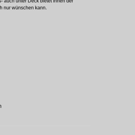
 auch unter Deck bietet Ihnen der
ch nur wünschen kann.
m