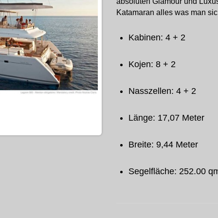
absoluten Glamour und Luxus-
Katamaran alles was man si
Kabinen: 4 + 2
Kojen: 8 + 2
Nasszellen: 4 + 2
Länge: 17,07 Meter
Breite: 9,44 Meter
Segelfläche: 252.00 q