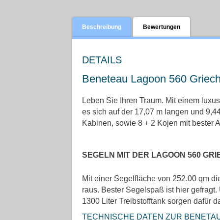
Beschreibung
Bewertungen
DETAILS
Beneteau Lagoon 560 Griec
Leben Sie Ihren Traum. Mit einem luxu
es sich auf der 17,07 m langen und 9,4
Kabinen, sowie 8 + 2 Kojen mit bester A
SEGELN MIT DER LAGOON 560 G
Mit einer Segelfläche von 252.00 qm di
raus. Bester Segelspaß ist hier gefragt.
1300 Liter Treibstofftank sorgen dafür d
TECHNISCHE DATEN ZUR BENETAU