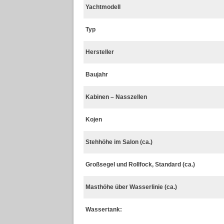
Yachtmodell
Typ
Hersteller
Baujahr
Kabinen – Nasszellen
Kojen
Stehhöhe im Salon (ca.)
Großsegel und Rollfock, Standard (ca.)
Masthöhe über Wasserlinie (ca.)
Wassertank: