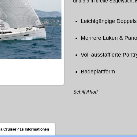
und 3,9 m breite Segelyacht is
Leichtgängige Doppels
Mehrere Luken & Pano
Voll ausstaffierte Pantr
Badeplattform
Schiff Ahoi!
a Cruiser 41s Informationen