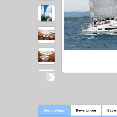
Beschreibung
Bewertungen
Bavari