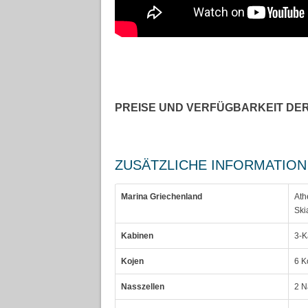
PREISE UND VERFÜGBARKEIT DE
ZUSÄTZLICHE INFORMATION
Marina Griechenland
Ath
Ski
Kabinen
3-K
Kojen
6 K
Nasszellen
2 N