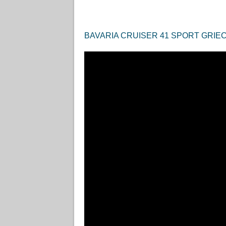
BAVARIA CRUISER 41 SPORT GRI