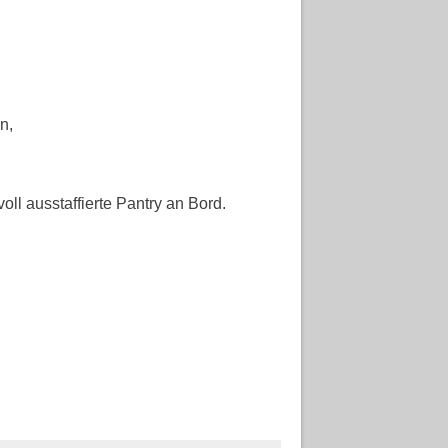
n,
l ausstaffierte Pantry an Bord.