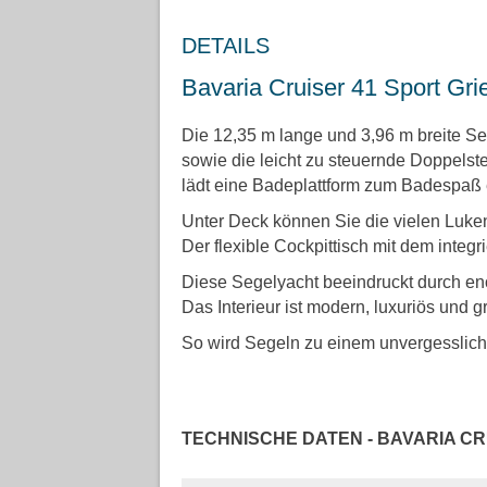
DETAILS
Bavaria Cruiser 41 Sport Gr
Die 12,35 m lange und 3,96 m breite Se
sowie die leicht zu steuernde Doppels
lädt eine Badeplattform zum Badespaß 
Unter Deck können Sie die vielen Luke
Der flexible Cockpittisch mit dem integr
Diese Segelyacht beeindruckt durch eno
Das Interieur ist modern, luxuriös und g
So wird Segeln zu einem unvergesslich
TECHNISCHE DATEN - BAVARIA C