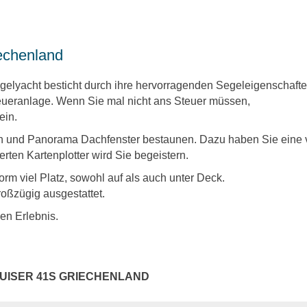
iechenland
gelyacht besticht durch ihre hervorragenden Segeleigenschafte
teueranlage. Wenn Sie mal nicht ans Steuer müssen,
ein.
n und Panorama Dachfenster bestaunen. Dazu haben Sie eine vol
ierten Kartenplotter wird Sie begeistern.
rm viel Platz, sowohl auf als auch unter Deck.
roßzügig ausgestattet.
en Erlebnis.
RUISER 41S GRIECHENLAND