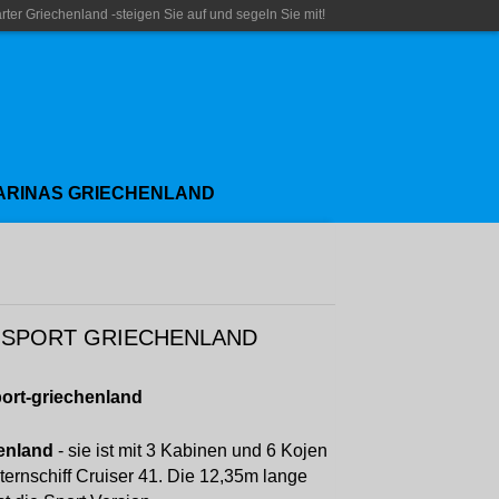
rter Griechenland -steigen Sie auf und segeln Sie mit!
ARINAS GRIECHENLAND
1 SPORT GRIECHENLAND
port-griechenland
enland
- sie ist mit 3 Kabinen und 6 Kojen
ernschiff Cruiser 41. Die 12,35m lange