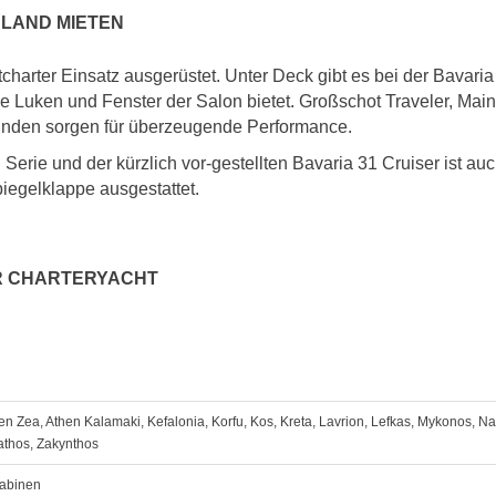
NLAND MIETEN
charter Einsatz ausgerüstet. Unter Deck gibt es bei der Bavaria 
de Luken und Fenster der Salon bietet. Großschot Traveler, Ma
inden sorgen für überzeugende Performance.
Serie und der kürzlich vor-gestellten Bavaria 31 Cruiser ist auc
iegelklappe ausgestattet.
R CHARTERYACHT
en Zea, Athen Kalamaki, Kefalonia, Korfu, Kos, Kreta, Lavrion, Lefkas, Mykonos, N
athos, Zakynthos
abinen