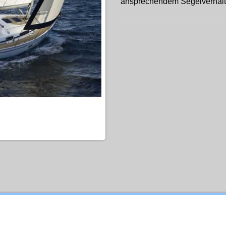
ansprechendem Segelverhalt