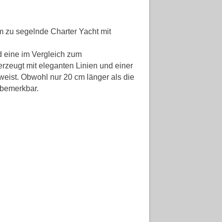
m zu segelnde Charter Yacht mit
d eine im Vergleich zum
rzeugt mit eleganten Linien und einer
fweist. Obwohl nur 20 cm länger als die
 bemerkbar.