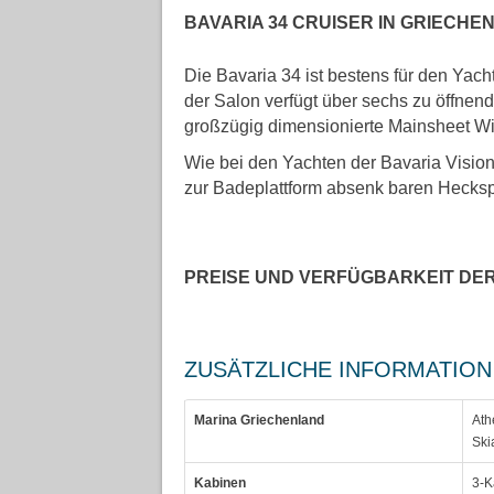
BAVARIA 34 CRUISER IN GRIECHE
Die Bavaria 34 ist bestens für den Yacht
der Salon verfügt über sechs zu öffnen
großzügig dimensionierte Mainsheet W
Wie bei den Yachten der Bavaria Vision 
zur Badeplattform absenk baren Hecksp
PREISE UND VERFÜGBARKEIT DE
ZUSÄTZLICHE INFORMATION
Marina Griechenland
Ath
Ski
Kabinen
3-K