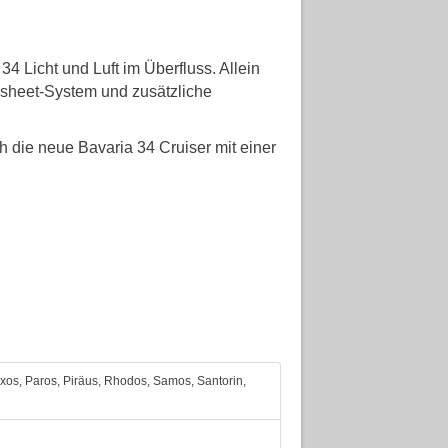
34 Licht und Luft im Überfluss. Allein
insheet-System und zusätzliche
h die neue Bavaria 34 Cruiser mit einer
axos, Paros, Piräus, Rhodos, Samos, Santorin,